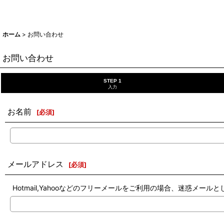
ホーム
>
お問い合わせ
お問い合わせ
STEP 1
入力
お名前
[
必須
]
メールアドレス
[
必須
]
Hotmail,Yahooなどのフリーメールをご利用の場合、迷惑メ