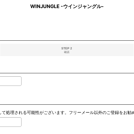
WINJUNGLE -ウインジャングル-
STEP 2
確認
ールとして処理される可能性がございます。フリーメール以外のご登録をお勧