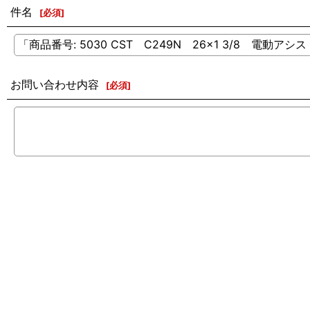
件名
[
必須
]
お問い合わせ内容
[
必須
]