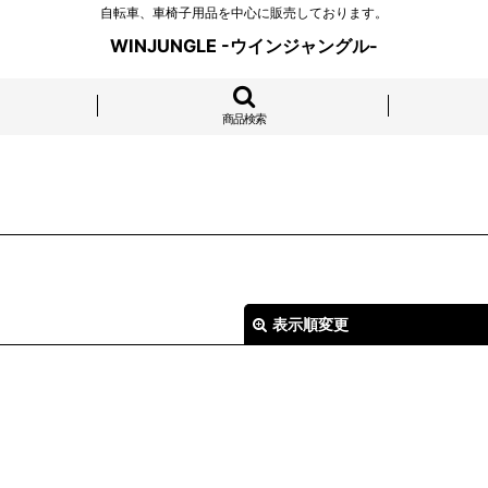
自転車、車椅子用品を中心に販売しております。
WINJUNGLE -ウインジャングル-
商品検索
表示順変更