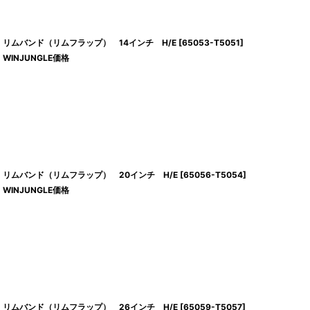
リムバンド（リムフラップ） 14インチ H/E
[
65053-T5051
]
WINJUNGLE価格
リムバンド（リムフラップ） 20インチ H/E
[
65056-T5054
]
WINJUNGLE価格
リムバンド（リムフラップ） 26インチ H/E
[
65059-T5057
]