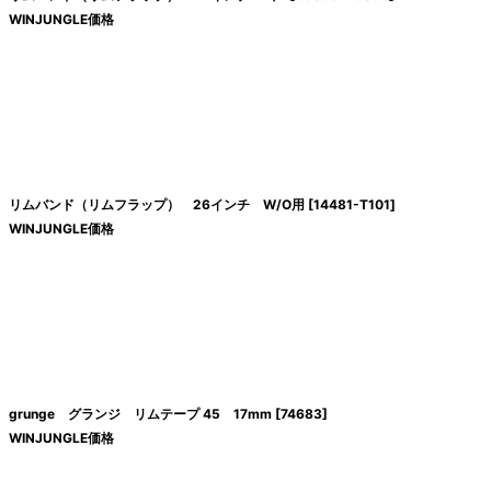
WINJUNGLE価格
リムバンド（リムフラップ） 26インチ W/O用
[
14481-T101
]
WINJUNGLE価格
grunge グランジ リムテープ 45 17mm
[
74683
]
WINJUNGLE価格