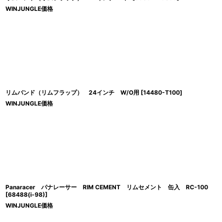
WINJUNGLE価格
リムバンド（リムフラップ） 24インチ W/O用
[
14480-T100
]
WINJUNGLE価格
Panaracer パナレーサー RIM CEMENT リムセメント 缶入 RC-100
[
68488(i-98)
]
WINJUNGLE価格