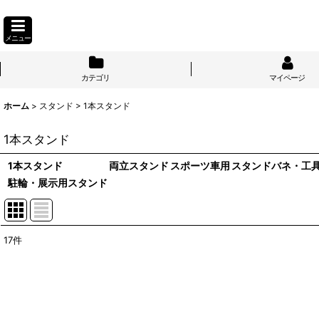
メニュー
カテゴリ
マイページ
ホーム
>
スタンド
>
1本スタンド
1本スタンド
1本スタンド
両立スタンド
スポーツ車用
スタンドバネ・工
駐輪・展示用スタンド
17
件
表示数
:
並び順
: