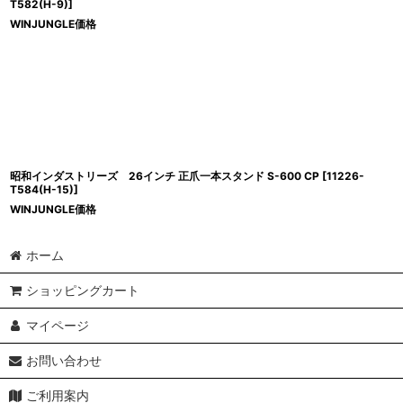
T582(H-9)
]
WINJUNGLE価格
昭和インダストリーズ 26インチ 正爪一本スタンド S-600 CP
[
11226-
T584(H-15)
]
WINJUNGLE価格
ホーム
ショッピングカート
マイページ
お問い合わせ
ご利用案内