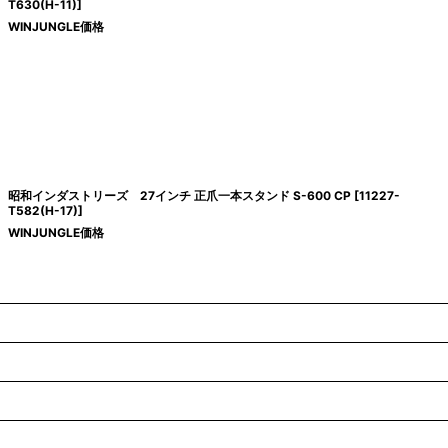
T630(H-11)
]
WINJUNGLE価格
昭和インダストリーズ 27インチ 正爪一本スタンド S-600 CP
[
11227-
T582(H-17)
]
WINJUNGLE価格