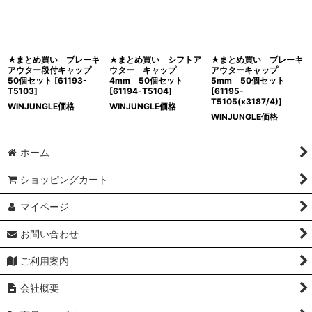
絞り込む
★まとめ買い ブレーキ
★まとめ買い シフトア
★まとめ買い ブレーキ
アウター段付キャップ
ウター キャップ
アウターキャップ
50個セット
[
61193-
4mm 50個セット
5mm 50個セット
T5103
]
[
61194-T5104
]
[
61195-
T5105(x3187/4)
]
WINJUNGLE価格
WINJUNGLE価格
WINJUNGLE価格
ホーム
ショッピングカート
マイページ
お問い合わせ
ご利用案内
会社概要