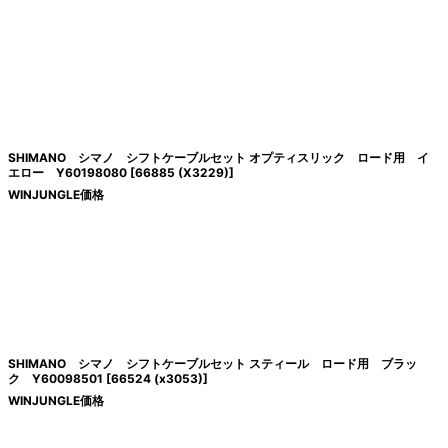
絞り込む
SHIMANO シマノ シフトケーブルセット オプティスリック ロード用 イ
エロー Y60198080
[
66885 (X3229)
]
WINJUNGLE価格
SHIMANO シマノ シフトケーブルセット スティール ロード用 ブラッ
ク Y60098501
[
66524 (x3053)
]
WINJUNGLE価格