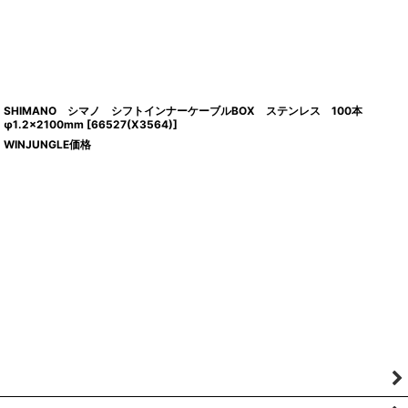
SHIMANO シマノ シフトインナーケーブルBOX ステンレス 100本
φ1.2×2100mm
[
66527(X3564)
]
WINJUNGLE価格