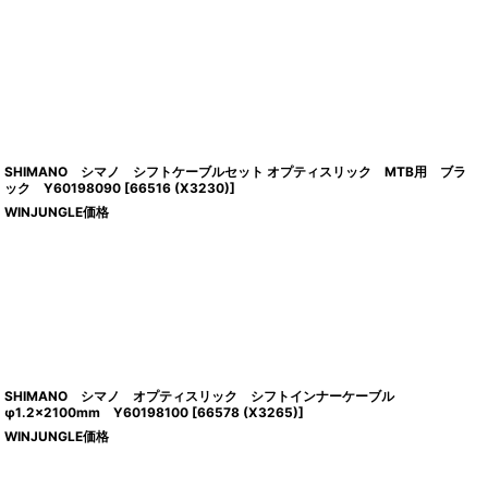
SHIMANO シマノ シフトケーブルセット オプティスリック MTB用 ブラ
ック Y60198090
[
66516 (X3230)
]
WINJUNGLE価格
SHIMANO シマノ オプティスリック シフトインナーケーブル
φ1.2×2100mm Y60198100
[
66578 (X3265)
]
WINJUNGLE価格