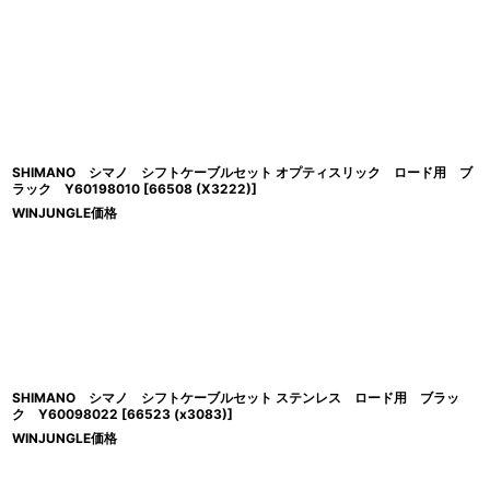
表示数
:
並び順
:
SHIMANO シマノ シフトケーブルセット オプティスリック ロード用 ブ
ラック Y60198010
[
66508 (X3222)
]
WINJUNGLE価格
SHIMANO シマノ シフトケーブルセット ステンレス ロード用 ブラッ
ク Y60098022
[
66523 (x3083)
]
WINJUNGLE価格