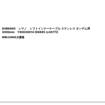
SHIMANO シマノ シフトインナーケーブル ステンレス タンデム用
3000mm Y60030014
[
66685 (x3077)
]
WINJUNGLE価格