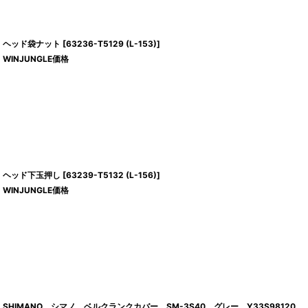
ヘッド袋ナット
[
63236-T5129 (L-153)
]
WINJUNGLE価格
ヘッド下玉押し
[
63239-T5132 (L-156)
]
WINJUNGLE価格
SHIMANO シマノ ベルクランクカバー SM-3S40 グレー Y33S98120