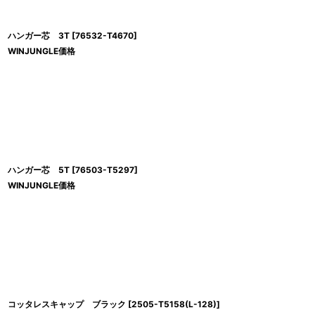
ハンガー芯 3T
[
76532-T4670
]
WINJUNGLE価格
ハンガー芯 5T
[
76503-T5297
]
WINJUNGLE価格
コッタレスキャップ ブラック
[
2505-T5158(L-128)
]