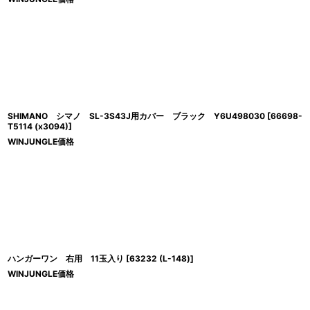
SHIMANO シマノ SL-3S43J用カバー ブラック Y6U498030
[
66698-
T5114 (x3094)
]
WINJUNGLE価格
ハンガーワン 右用 11玉入り
[
63232 (L-148)
]
WINJUNGLE価格