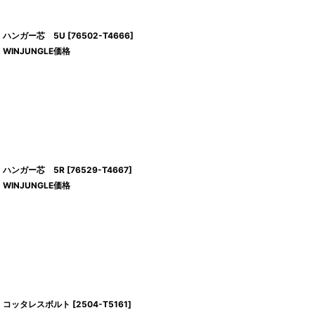
ハンガー芯 5U
[
76502-T4666
]
WINJUNGLE価格
ハンガー芯 5R
[
76529-T4667
]
WINJUNGLE価格
コッタレスボルト
[
2504-T5161
]