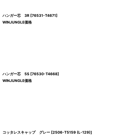
ハンガー芯 3R
[
76531-T4671
]
WINJUNGLE価格
ハンガー芯 5S
[
76530-T4668
]
WINJUNGLE価格
コッタレスキャップ グレー
[
2506-T5159 (L-129)
]