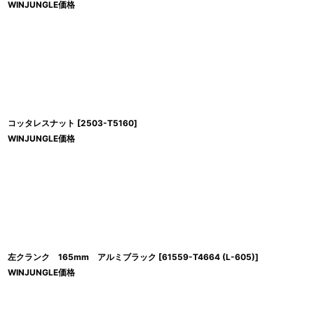
WINJUNGLE価格
コッタレスナット
[
2503-T5160
]
WINJUNGLE価格
左クランク 165mm アルミブラック
[
61559-T4664 (L-605)
]
WINJUNGLE価格