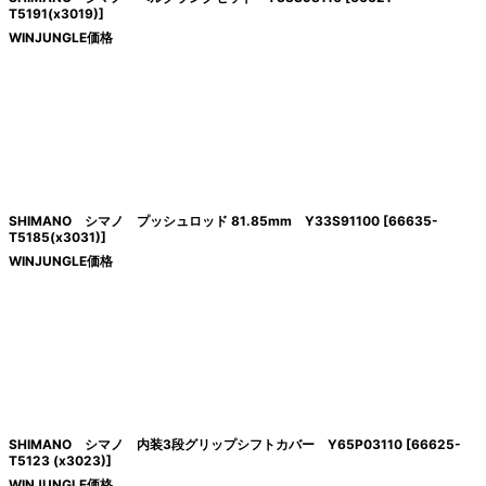
T5191(x3019)
]
WINJUNGLE価格
SHIMANO シマノ プッシュロッド 81.85mm Y33S91100
[
66635-
T5185(x3031)
]
WINJUNGLE価格
SHIMANO シマノ 内装3段グリップシフトカバー Y65P03110
[
66625-
T5123 (x3023)
]
WINJUNGLE価格