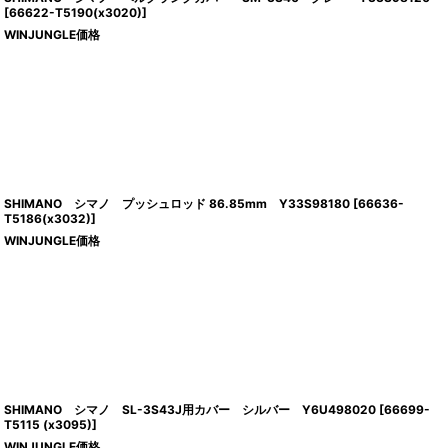
[
66622-T5190(x3020)
]
WINJUNGLE価格
SHIMANO シマノ プッシュロッド 86.85mm Y33S98180
[
66636-
T5186(x3032)
]
WINJUNGLE価格
SHIMANO シマノ SL-3S43J用カバー シルバー Y6U498020
[
66699-
T5115 (x3095)
]
WINJUNGLE価格