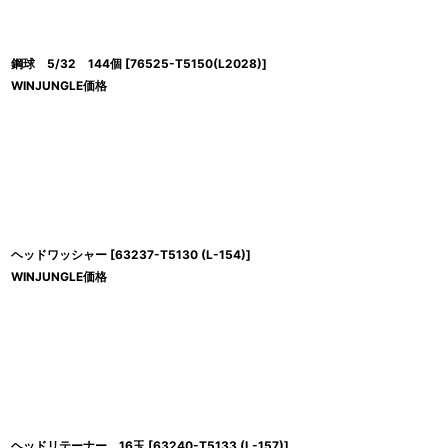
鋼球 5/32 144個
[
76525-T5150(L2028)
]
WINJUNGLE価格
ヘッドワッシャー
[
63237-T5130 (L-154)
]
WINJUNGLE価格
ヘッドリテーナー 16玉
[
63240-T5133 (L-157)
]