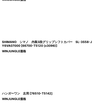
SHIMANO シマノ 内装3段グリップシフトカバー SL-3S58-J
Y6VA07000
[
66700-T5120 (x3096)
]
WINJUNGLE価格
ハンガーワン 左用
[
76510-T5142
]
WINJUNGLE価格