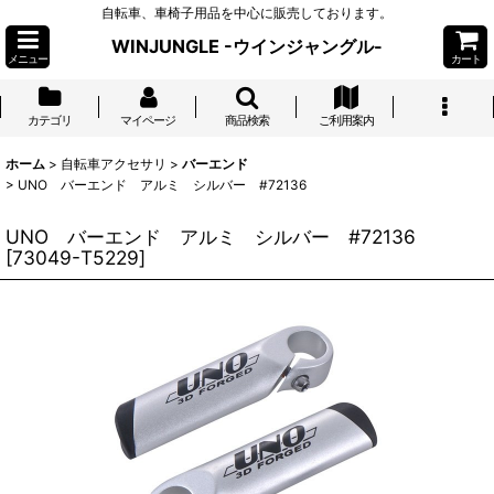
自転車、車椅子用品を中心に販売しております。
WINJUNGLE -ウインジャングル-
メニュー
カート
カテゴリ
マイページ
商品検索
ご利用案内
ホーム
>
自転車アクセサリ
>
バーエンド
>
UNO バーエンド アルミ シルバー #72136
UNO バーエンド アルミ シルバー #72136
[
73049-T5229
]