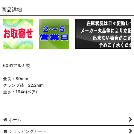
商品詳細
6061アルミ製
全長：80mm
クランプ径：22.2mm
重さ：164g(ペア)
ホーム
ショッピングカート