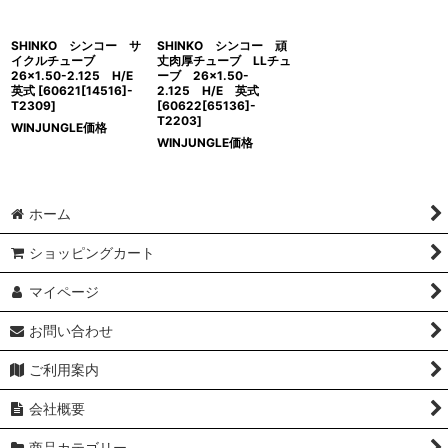
SHINKO シンコー サ
SHINKO シンコー 頑
イクルチューブ
丈肉厚チューブ LLチュ
26×1.50-2.125 H/E
ーブ 26×1.50-
英式
[
60621[14516]-
2.125 H/E 英式
T2309
]
[
60622[65136]-
T2203
]
WINJUNGLE価格
WINJUNGLE価格
ホーム
ショッピングカート
マイページ
お問い合わせ
ご利用案内
会社概要
商品カテゴリー