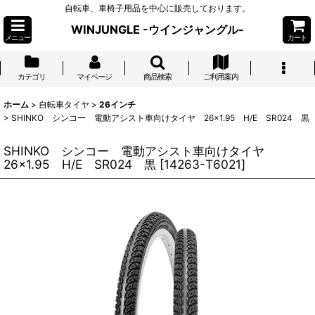
自転車、車椅子用品を中心に販売しております。
WINJUNGLE -ウインジャングル-
メニュー
カート
カテゴリ
マイページ
商品検索
ご利用案内
ホーム
>
自転車タイヤ
>
26インチ
>
SHINKO シンコー 電動アシスト車向けタイヤ 26×1.95 H/E SR024 黒
SHINKO シンコー 電動アシスト車向けタイヤ
26×1.95 H/E SR024 黒
[
14263-T6021
]