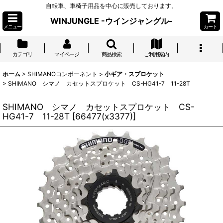
自転車、車椅子用品を中心に販売しております。
WINJUNGLE -ウインジャングル-
メニュー
カート
カテゴリ
マイページ
商品検索
ご利用案内
ホーム
>
SHIMANOコンポーネント
>
小ギア・スプロケット
>
SHIMANO シマノ カセットスプロケット CS-HG41-7 11-28T
SHIMANO シマノ カセットスプロケット CS-
HG41-7 11-28T
[
66477(x3377)
]